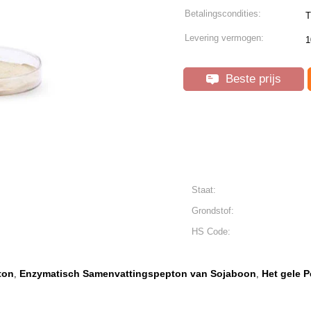
Betalingscondities:
T
Levering vermogen:
1
Beste prijs
Staat:
Grondstof:
HS Code:
ton
Enzymatisch Samenvattingspepton van Sojaboon
Het gele 
,
,