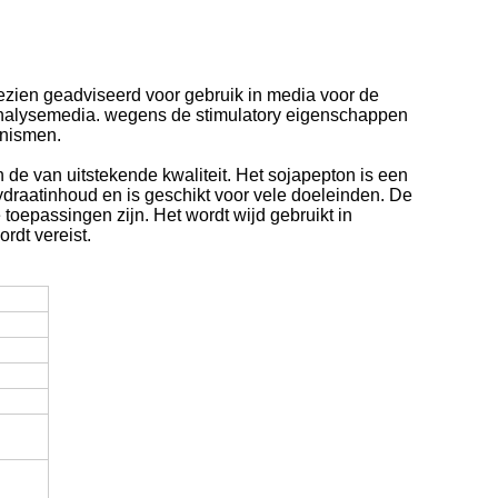
zien geadviseerd voor gebruik in media voor de
 analysemedia. wegens de stimulatory eigenschappen
anismen.
 de van uitstekende kwaliteit. Het sojapepton is een
ydraatinhoud en is geschikt voor vele doeleinden. De
oepassingen zijn. Het wordt wijd gebruikt in
rdt vereist.