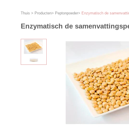
Thuis
>
Producten
>
Peptonpoeder
>
Enzymatisch de samenvattin
Enzymatisch de samenvattingspe