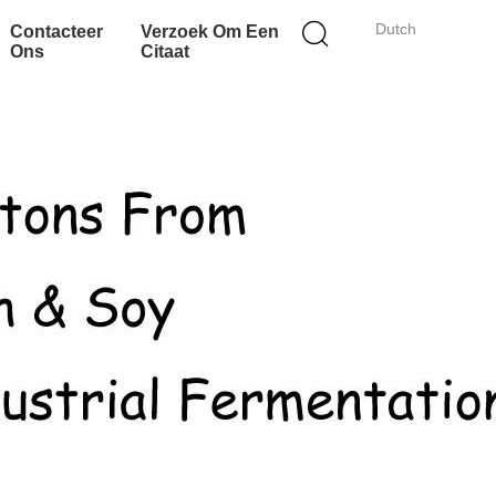
Dutch
Contacteer
Verzoek Om Een
Ons
Citaat