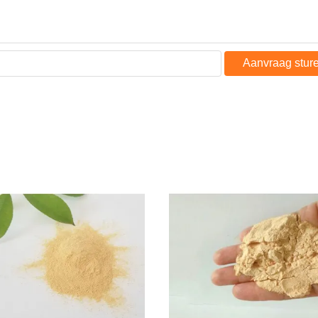
Aanvraag stur