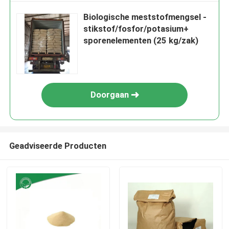
Biologische meststofmengsel -
stikstof/fosfor/potasium+
sporenelementen (25 kg/zak)
Doorgaan
Geadviseerde Producten