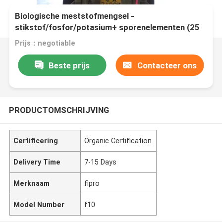
Biologische meststofmengsel -
stikstof/fosfor/potasium+ sporenelementen (25
kg/zak)
Prijs：negotiable
Beste prijs
Contacteer ons
PRODUCTOMSCHRIJVING
Certificering
Organic Certification
Delivery Time
7-15 Days
Merknaam
fipro
Model Number
f10