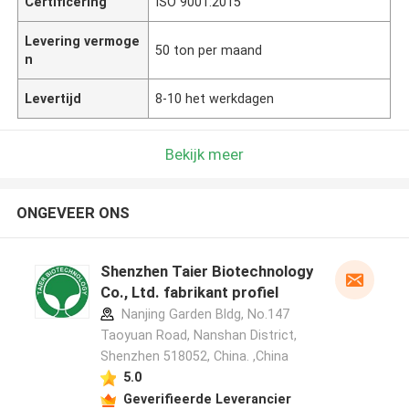
Certificering
ISO 9001:2015
Levering vermoge
50 ton per maand
n
Levertijd
8-10 het werkdagen
Bekijk meer
ONGEVEER ONS
Shenzhen Taier Biotechnology
Co., Ltd. fabrikant profiel
Nanjing Garden Bldg, No.147
Taoyuan Road, Nanshan District,
Shenzhen 518052, China. ,China
5.0
Geverifieerde Leverancier