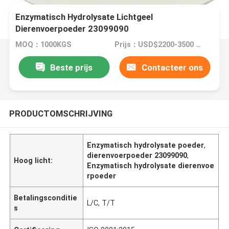
Enzymatisch Hydrolysate Lichtgeel
Dierenvoerpoeder 23099090
MOQ：1000KGS
Prijs：USD$2200-3500 per ton
Beste prijs
Contacteer ons
PRODUCTOMSCHRIJVING
Enzymatisch hydrolysate poeder
,
dierenvoerpoeder 23099090
,
Hoog licht:
Enzymatisch hydrolysate dierenvoe
rpoeder
Betalingsconditie
L/C, T/T
s