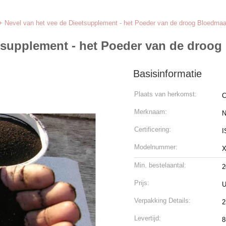
Nevel van het vee de Dieetsupplement - het Poeder van de droog Bloedmaal
supplement - het Poeder van de droog 
Basisinformatie
Plaats van herkomst:
C
Merknaam:
N
Certificering:
I
Modelnummer:
X
Min. bestelaantal:
2
Prijs:
U
Verpakking Details:
2
Levertijd:
8