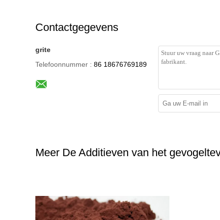
Contactgegevens
grite
Telefoonnummer :
86 18676769189
Meer De Additieven van het gevogelte