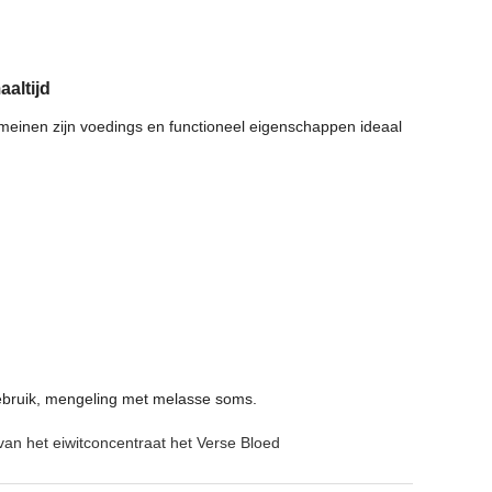
altijd
omeinen zijn voedings en functioneel eigenschappen ideaal
gebruik, mengeling met
melasse soms.
van het eiwitconcentraat het Verse Bloed