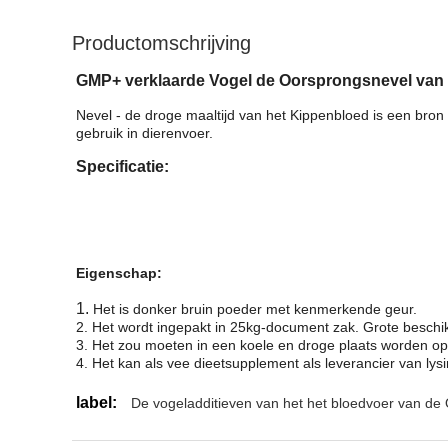
Productomschrijving
GMP+ verklaarde Vogel de Oorsprongsnevel van h
Nevel - de droge maaltijd van het Kippenbloed is een bron
gebruik in dierenvoer.
Specificatie:
Eigenschap:
1.
Het is donker bruin poeder met kenmerkende geur.
2. Het wordt ingepakt in 25kg-document zak. Grote beschi
3. Het zou moeten in een koele en droge plaats worden op
4. Het kan als vee dieetsupplement als leverancier van ly
label:
De vogeladditieven van het het bloedvoer van de