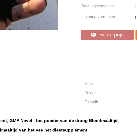
Betalingscondities:
L
Levering vermogen:
1
Beste prijs
Geur:
Pakket:
Gebruik:
ent
GMP Nevel - het poeder van de droog Bloedmaaltijd
,
,
dmaaltijd van het vee het dieetsupplement