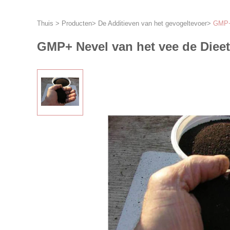
Thuis
>
Producten
>
De Additieven van het gevogeltevoer
>
GMP+ 
GMP+ Nevel van het vee de Dieet