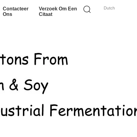
Dutch
Contacteer
Verzoek Om Een
Ons
Citaat