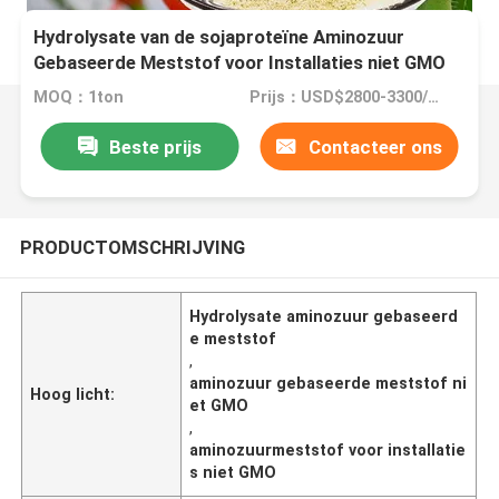
Hydrolysate van de sojaproteïne Aminozuur
Gebaseerde Meststof voor Installaties niet GMO
MOQ：1ton
Prijs：USD$2800-3300/ton
Beste prijs
Contacteer ons
PRODUCTOMSCHRIJVING
Hydrolysate aminozuur gebaseerd
e meststof
,
aminozuur gebaseerde meststof ni
Hoog licht:
et GMO
,
aminozuurmeststof voor installatie
s niet GMO